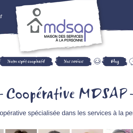
s
Notre esprit coopératif
Nos services
Blog
Coopérative MDSAP
pérative spécialisée dans les services à la p