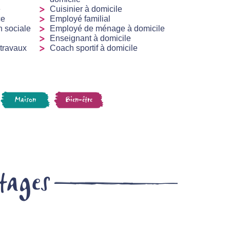
e
Cuisinier à domicile
ce
Employé familial
n sociale
Employé de ménage à domicile
Enseignant à domicile
 travaux
Coach sportif à domicile
Maison
Bien-être
tages