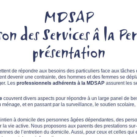
MDSAP
on des Services â la Pe
présentation
tent de répondre aux besoins des particuliers face aux tâches 
vent devenir une contrainte, des hommes et des femmes se dépl
ger. Les
professionnels adhérents à la MDSAP
assurent les s
e
couvrent divers aspects pour répondre à un large panel de be
énage, et en passant par la surveillance, le soutien scolaire, 
intien à domicile des personnes âgées dépendantes, des personn
r la vie active. Nous proposons aux parents des prestations su
nnes de l’entretien du domicile. Aussi, pour ceux et celles qui