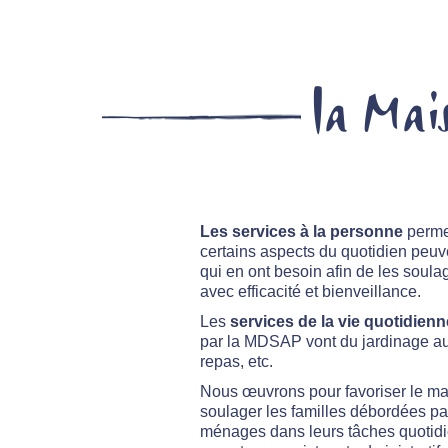
la Mais
Les services à la personne
permet
certains aspects du quotidien peu
qui en ont besoin afin de les soula
avec efficacité et bienveillance.
Les
services de la vie quotidienn
par la MDSAP vont du jardinage au m
repas, etc.
Nous œuvrons pour favoriser le ma
soulager les familles débordées pa
ménages dans leurs tâches quotidie