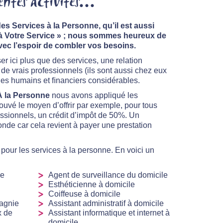
ntes activités...
es Services à la Personne, qu’il est aussi
n à Votre Service » ; nous sommes heureux de
vec l’espoir de combler vos besoins.
 ici plus que des services, une relation
 de vrais professionnels (ils sont aussi chez eux
ges humains et ﬁnanciers considérables.
À la Personne
nous avons appliqué les
rouvé le moyen d’offrir par exemple, pour tous
essionnels, un crédit d’impôt de 50%. Un
onde car cela revient à payer une prestation
 pour les services à la personne. En voici un
ue
Agent de surveillance du domicile
Esthéticienne à domicile
Coiffeuse à domicile
agnie
Assistant administratif à domicile
x de
Assistant informatique et internet à
domicile