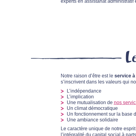
experts en assistanat administratif 
L
Notre raison d’être est le
service à
s’inscrivent dans les valeurs qui n
L’indépendance
L’implication
Une mutualisation de
nos servi
Un climat démocratique
Un fonctionnement sur la base de
Une ambiance solidaire
Le caractère unique de notre esprit 
l’intégralité du capital social à pa