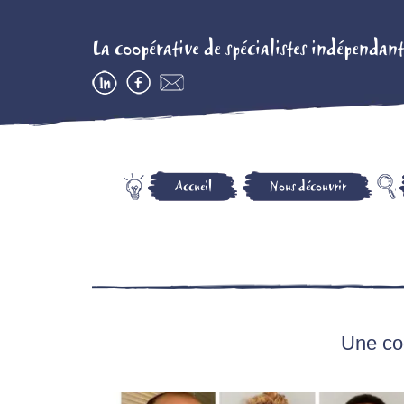
La coopérative de spécialistes indépendant
Accueil
Nous découvrir
Une coo