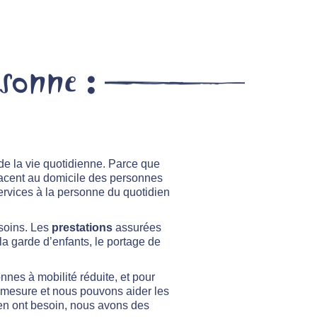
rsonne :
de la vie quotidienne. Parce que
acent au domicile des personnes
ervices à la personne du quotidien
soins. Les
prestations
assurées
la garde d’enfants, le portage de
es à mobilité réduite, et pour
r-mesure et nous pouvons aider les
 en ont besoin, nous avons des