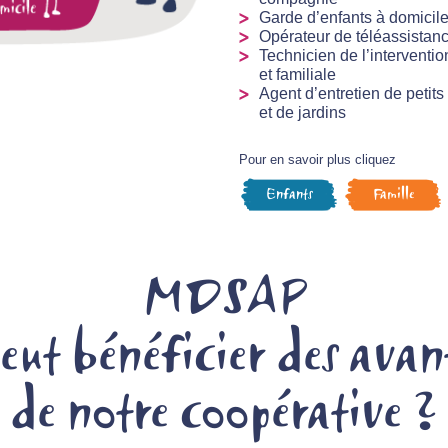
Garde d’enfants à domicil
Opérateur de téléassistan
Technicien de l’interventio
et familiale
Agent d’entretien de petits
et de jardins
Pour en savoir plus cliquez
Enfants
Famille
MDSAP
peut bénéficier des avan
de notre coopérative ?