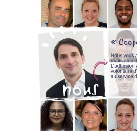
« Coop
Nous vous 
réalisation 
L’adhésion
volontaire d’
au service 