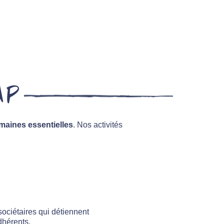
AP
maines essentielles
. Nos activités
sociétaires qui détiennent
dhérents.