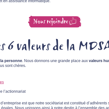
et en assistance informatique.
Nous rejoindre
es 6 valeurs de la MDS
 la personne
. Nous donnons une grande place aux
valeurs hu
ous sont chères.
ces
 l’actionnariat
d’entreprise est que notre sociétariat est constitué d’adhérents 
rts égales. Nous unissons ainsi à notre destin à l’ensemble des a