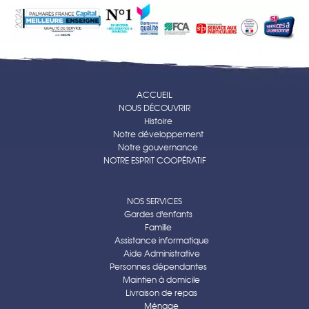
ACCUEIL
NOUS DÉCOUVRIR
Histoire
Notre développement
Notre gouvernance
NOTRE ESPRIT COOPÉRATIF
NOS SERVICES
Gardes d'enfants
Famille
Assistance informatique
Aide Administrative
Personnes dépendantes
Maintien à domicile
Livraison de repas
Ménage