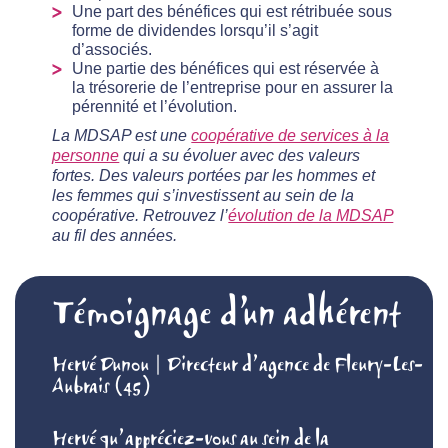
Une part des bénéfices qui est rétribuée sous
forme de dividendes lorsqu’il s’agit
d’associés.
Une partie des bénéfices qui est réservée à
la trésorerie de l’entreprise pour en assurer la
pérennité et l’évolution.
La MDSAP est une
coopérative de services à la
personne
qui a su évoluer avec des valeurs
fortes. Des valeurs portées par les hommes et
les femmes qui s’investissent au sein de la
coopérative. Retrouvez l’
évolution de la MDSAP
au fil des années.
Témoignage d’un adhérent
Hervé Dunou | Directeur d’agence de Fleury-Les-
Aubrais (45)
Hervé qu’appréciez-vous au sein de la