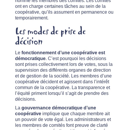
nomme les membres des comités. Les comités
ont en charge certaines tâches au sein de la
coopérative, qu’ils assument en permanence ou
temporairement.
Les modes de prise de
décision
Le
fonctionnement d’une coopérative est
démocratique
. C’est pourquoi les décisions
sont prises collectivement lors de votes, sous la
supervision des différents organes de direction
et de gestion de la société. Les membres d’une
coopérative décident et agissent dans l’intérêt
commun de la coopérative. La transparence et
l’équité priment lorsqu’il s’agit de prendre des
décisions.
La
gouvernance démocratique d’une
coopérative
implique que chaque membre ait
un pouvoir de vote égal. Les administrateurs et
les membres de comités font preuve de clarté