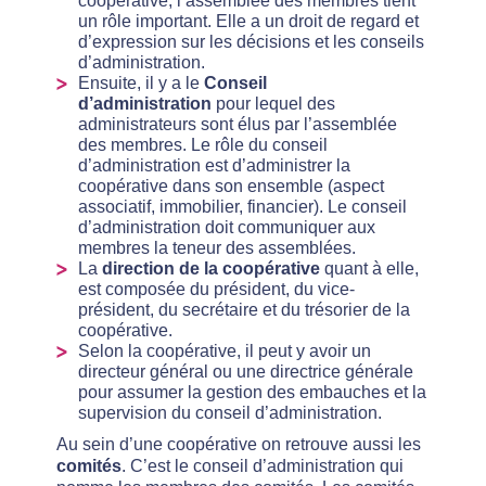
coopérative, l’assemblée des membres tient
un rôle important. Elle a un droit de regard et
d’expression sur les décisions et les conseils
d’administration.
Ensuite, il y a le
Conseil
d’administration
pour lequel des
administrateurs sont élus par l’assemblée
des membres. Le rôle du conseil
d’administration est d’administrer la
coopérative dans son ensemble (aspect
associatif, immobilier, financier). Le conseil
d’administration doit communiquer aux
membres la teneur des assemblées.
La
direction de la coopérative
quant à elle,
est composée du président, du vice-
président, du secrétaire et du trésorier de la
coopérative.
Selon la coopérative, il peut y avoir un
directeur général ou une directrice générale
pour assumer la gestion des embauches et la
supervision du conseil d’administration.
Au sein d’une coopérative on retrouve aussi les
comités
. C’est le conseil d’administration qui