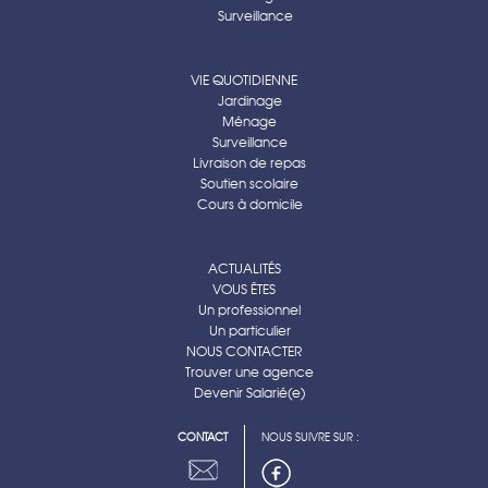
Surveillance
VIE QUOTIDIENNE
Jardinage
Ménage
Surveillance
Livraison de repas
Soutien scolaire
Cours à domicile
ACTUALITÉS
VOUS ÊTES
Un professionnel
Un particulier
NOUS CONTACTER
Trouver une agence
Devenir Salarié(e)
CONTACT
NOUS SUIVRE SUR :